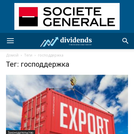
Домой
Теги
господдержка
Тег: господдержка
Законодательство