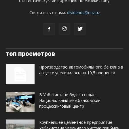
статистическую информацию по Узбекистану.
Свяжитесь с нами:
dividends@nuz.uz
топ просмотров
Производство автомобильного бензина в
августе увеличилось на 10,5 процента
В Узбекистане будет создан
Национальный межбанковский
процессинговый центр
Крупнейшее цементное предприятие
Узбекистана увеличило чистую прибыль