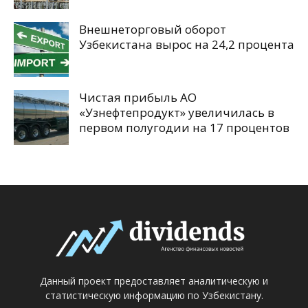
Внешнеторговый оборот
Узбекистана вырос на 24,2 процента
Чистая прибыль АО
«Узнефтепродукт» увеличилась в
первом полугодии на 17 процентов
Данный проект предоставляет аналитическую и
статистическую информацию по Узбекистану.