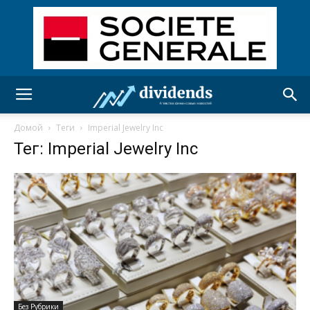
Домой
Теги
Imperial Jewelry Inc
Тег: Imperial Jewelry Inc
Без Рубрики