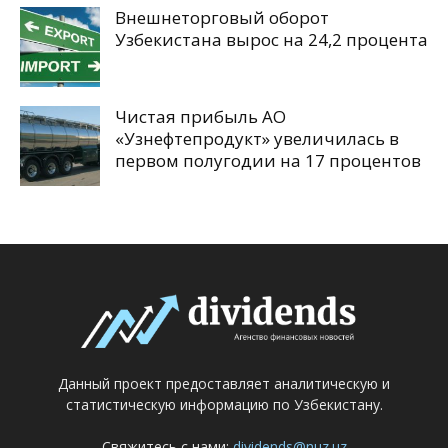
Внешнеторговый оборот
Узбекистана вырос на 24,2 процента
Чистая прибыль АО
«Узнефтепродукт» увеличилась в
первом полугодии на 17 процентов
Данный проект предоставляет аналитическую и
статистическую информацию по Узбекистану.
Свяжитесь с нами:
dividends@nuz.uz