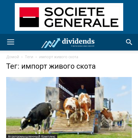
Домой
Теги
импорт живого скота
Тег: импорт живого скота
Агропромышленный Комплекс