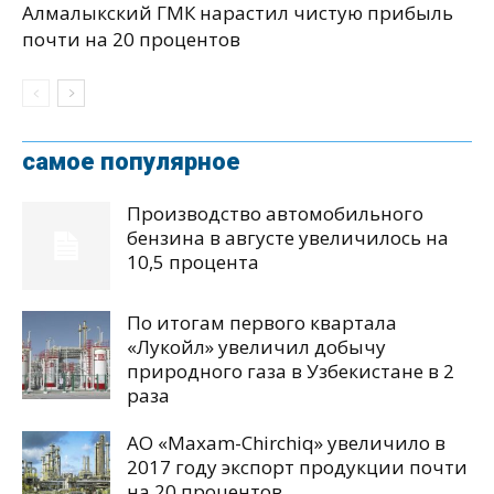
Алмалыкский ГМК нарастил чистую прибыль
почти на 20 процентов
самое популярное
Производство автомобильного
бензина в августе увеличилось на
10,5 процента
По итогам первого квартала
«Лукойл» увеличил добычу
природного газа в Узбекистане в 2
раза
АО «Maxam-Chirchiq» увеличило в
2017 году экспорт продукции почти
на 20 процентов