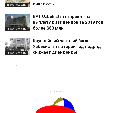
инвалюты
Выбор Редакции
BAT Uzbekistan направит на
выплату дивидендов за 2019 год
более $80 млн
Выбор Редакции
Крупнейший частный банк
Узбекистана второй год подряд
снижает дивиденды
Выбор Редакции
- Реклама -