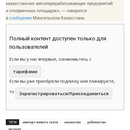
казахстанских мясоперерабатывающих предприятий
и откормочных площадок», — говорится
в
сообщении
Минсельхоза Казахстана.
Полный контент доступен только для
пользователей
Если вы у нас впервые, ознакомьтесь с
.
тарифами
Если вы уже приобрели подписку или планируете,
то
Зарегистрироваться/Присоединиться
ТЕГИ
импорт живого скота
казахстан
узбекистан
экспорт