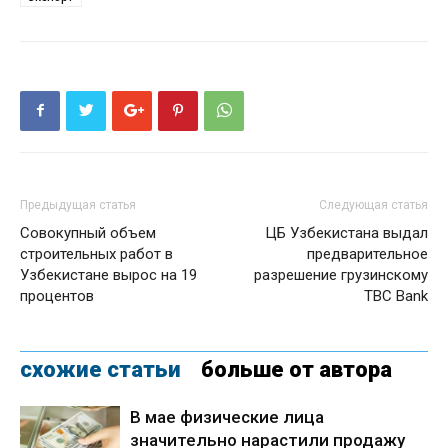
Предыдущая статья
Следующая статья
Совокупный объем
ЦБ Узбекистана выдал
строительных работ в
предварительное
Узбекистане вырос на 19
разрешение грузинскому
процентов
TBC Bank
схожие статьи
больше от автора
В мае физические лица
значительно нарастили продажу