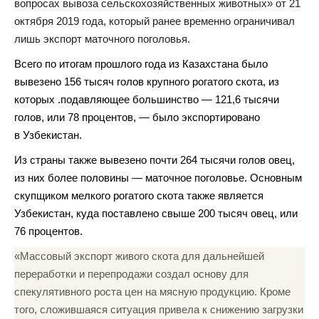
вопросах вывоза сельскохозяйственных животных» от 21
октября 2019 года, который ранее временно ограничивал
лишь экспорт маточного поголовья.
Всего по итогам прошлого года из Казахстана было
вывезено 156 тысяч голов крупного рогатого скота, из
которых .подавляющее большинство — 121,6 тысячи
голов, или 78 процентов, — было экспортировано
в Узбекистан.
Из страны также вывезено почти 264 тысячи голов овец,
из них более половины — маточное поголовье. Основным
скупщиком мелкого рогатого скота также является
Узбекистан, куда поставлено свыше 200 тысяч овец, или
76 процентов.
«Массовый экспорт живого скота для дальнейшей
переработки и перепродажи создал основу для
спекулятивного роста цен на мясную продукцию. Кроме
того, сложившаяся ситуация привела к снижению загрузки