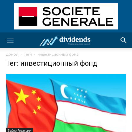
Домой
Теги
инвестиционный фонд
Тег: инвестиционный фонд
Выбор Редакции