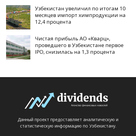
Узбекистан увеличил по итогам 10
месяцев импорт химпродукции на
12,4 процента
Чистая прибыль АО «Кварц»,
проведшего в Узбекистане первое
IPO, снизилась на 1,3 процента
Данный проект предоставляет аналитическую и
статистическую информацию по Узбекистану.