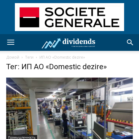
Домой
Теги
ИП АО «Domestic dezire»
Тег: ИП АО «Domestic dezire»
Промышленность