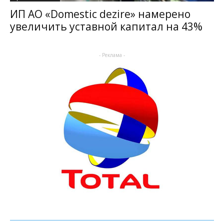
ИП АО «Domestic dezire» намерено
увеличить уставной капитал на 43%
- Реклама -