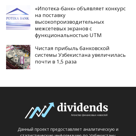
«Ипотека-банк» объявляет конкурс
на поставку
высокопроизводительных
межсетевых экранов с
функциональностью UTM
Чистая прибыль банковской
системы Узбекистана увеличилась
почти в 1,5 раза
Данный проект предоставляет аналитическую и
статистическую информацию по Узбекистану.