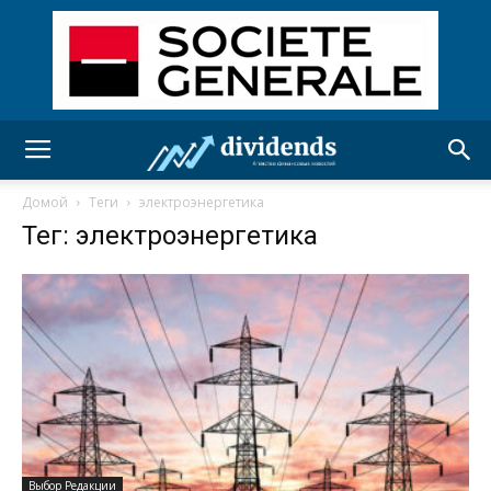
Домой
Теги
электроэнергетика
Тег: электроэнергетика
Выбор Редакции