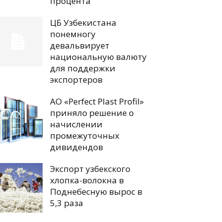
процента
ЦБ Узбекистана
понемногу
девальвирует
национальную валюту
для поддержки
экспортеров
АО «Perfect Plast Profil»
приняло решение о
начислении
промежуточных
дивидендов
Экспорт узбекского
хлопка-волокна в
Поднебесную вырос в
5,3 раза