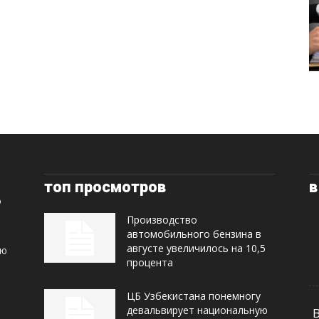
топ просмотров
в
Производство
автомобильного бензина в
августе увеличилось на 10,5
ую
процента
ЦБ Узбекистана понемногу
девальвирует национальную