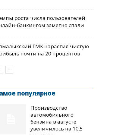
емпы роста числа пользователей
нлайн-банкингом заметно спали
лмалыкский ГМК нарастил чистую
рибыль почти на 20 процентов
амое популярное
Производство
автомобильного
бензина в августе
увеличилось на 10,5