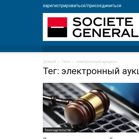
зарегистрироваться/присоединиться
Домой
Теги
электронный аукцион
Тег: электронный аук
Законодательство