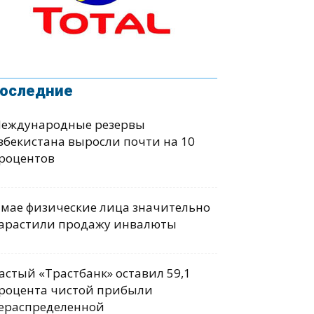
оследние
еждународные резервы
збекистана выросли почти на 10
роцентов
 мае физические лица значительно
арастили продажу инвалюты
астый «Трастбанк» оставил 59,1
роцента чистой прибыли
ераспределенной