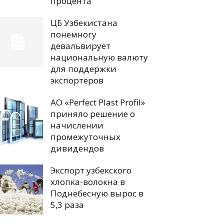
процента
ЦБ Узбекистана
понемногу
девальвирует
национальную валюту
для поддержки
экспортеров
АО «Perfect Plast Profil»
приняло решение о
начислении
промежуточных
дивидендов
Экспорт узбекского
хлопка-волокна в
Поднебесную вырос в
5,3 раза