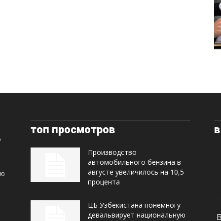
топ просмотров
в
Производство
автомобильного бензина в
августе увеличилось на 10,5
ую
процента
ЦБ Узбекистана понемногу
девальвирует национальную