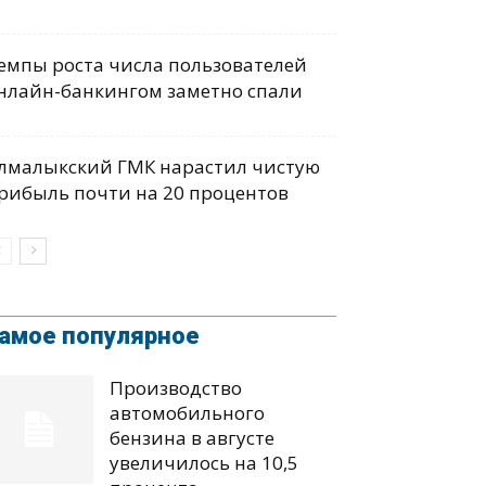
емпы роста числа пользователей
нлайн-банкингом заметно спали
лмалыкский ГМК нарастил чистую
рибыль почти на 20 процентов
амое популярное
Производство
автомобильного
бензина в августе
увеличилось на 10,5