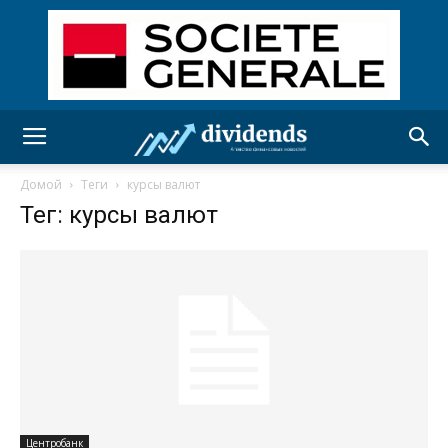
Домой
Теги
курсы валют
Тег: курсы валют
Центробанк