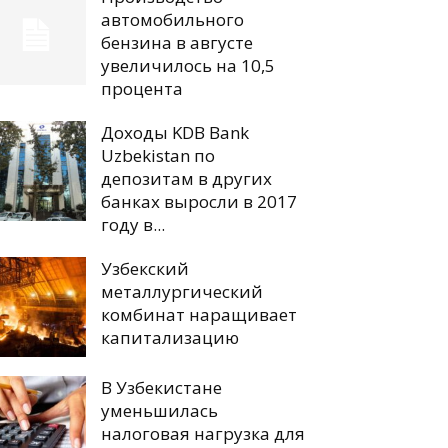
автомобильного
бензина в августе
увеличилось на 10,5
процента
Доходы KDB Bank
Uzbekistan по
депозитам в других
банках выросли в 2017
году в...
Узбекский
металлургический
комбинат наращивает
капитализацию
В Узбекистане
уменьшилась
налоговая нагрузка для