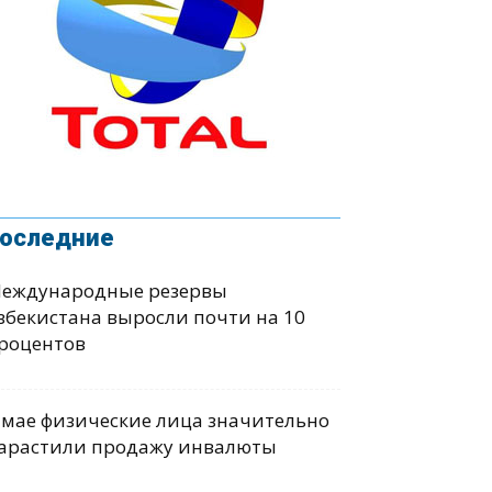
оследние
еждународные резервы
збекистана выросли почти на 10
роцентов
 мае физические лица значительно
арастили продажу инвалюты