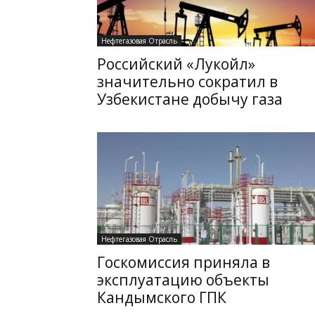
Нефтегазовая Отрасль
Российский «Лукойл»
значительно сократил в
Узбекистане добычу газа
Нефтегазовая Отрасль
Госкомиссия приняла в
эксплуатацию объекты
Кандымского ГПК