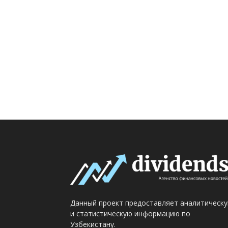
Данный проект предоставляет аналитическ
и статистическую информацию по
Узбекистану.