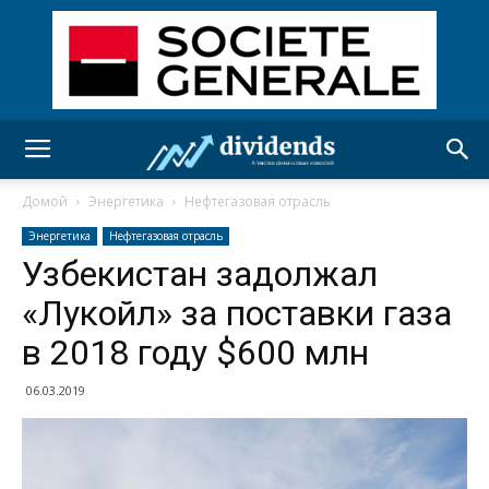
Домой
Энергетика
Нефтегазовая отрасль
Энергетика
Нефтегазовая отрасль
Узбекистан задолжал
«Лукойл» за поставки газа
в 2018 году $600 млн
06.03.2019