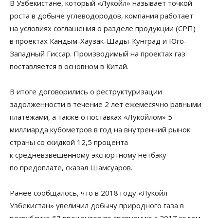
В Узбекистане, который «Лукойл» называет точкой
роста в добыче углеводородов, компания работает
на условиях соглашения о разделе продукции (СРП)
в проектах Кандым-Хаузак-Шады-Кунград и Юго-
Западный Гиссар. Производимый на проектах газ
поставляется в основном в Китай.
В итоге договорились о реструктуризации
задолженности в течение 2 лет ежемесячно равными
платежами, а также о поставках «Лукойлом» 5
миллиарда кубометров в год на внутренний рынок
страны со скидкой 12,5 процента
к средневзвешенному экспортному нетбэку
по предоплате, сказал Шамсуаров.
Ранее сообщалось, что в 2018 году «Лукойл
Узбекистан» увеличил добычу природного газа в
республике 67 процентов по сравнению с 2017 годом