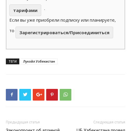
.
тарифами
Если вы уже приобрели подписку или планируете,
то
Зарегистрироваться/Присоединиться
ТЕГИ
Лукойл Узбекистан
Предыдущая статья
Следующая статья
Законопроект об атомной
ЦБ Узбекистана провел