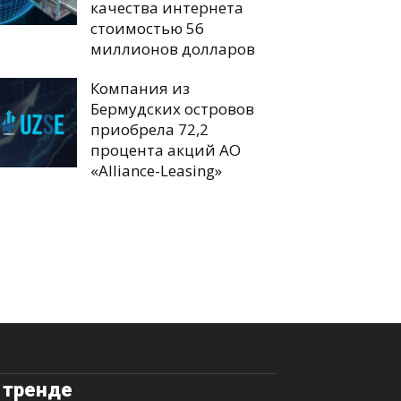
качества интернета
стоимостью 56
миллионов долларов
Компания из
Бермудских островов
приобрела 72,2
процента акций АО
«Alliance-Leasing»
 тренде