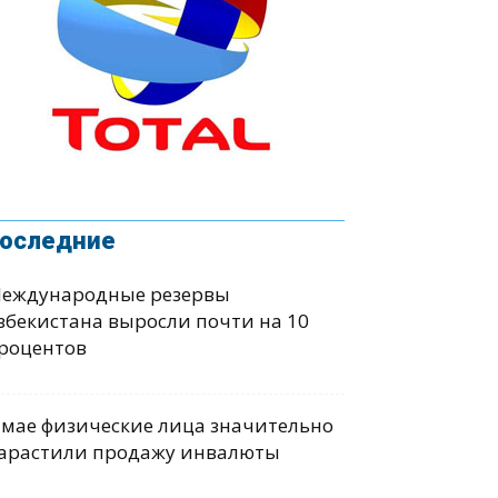
оследние
еждународные резервы
збекистана выросли почти на 10
роцентов
 мае физические лица значительно
арастили продажу инвалюты