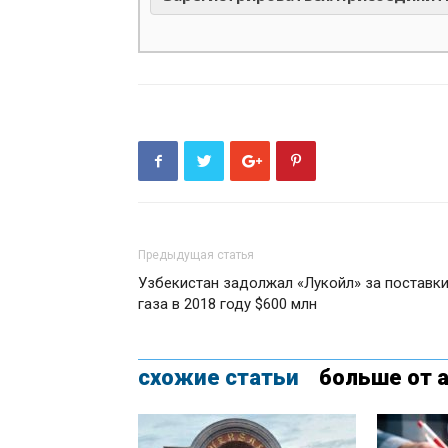
Предыдущая статья
Узбекистан задолжал «Лукойл» за поставк
газа в 2018 году $600 млн
схожие статьи
больше от 