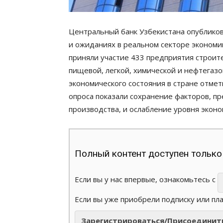
Центральный банк Узбекистана опубликов
и ожиданиях в реальном секторе экономик
приняли участие 433 предприятия строите
пищевой, легкой, химической и нефтега
экономического состояния в стране отме
опроса показали сохранение факторов, п
производства, и ослабление уровня экон
Полный контент доступен только
Если вы у нас впервые, ознакомьтесь с
Если вы уже приобрели подписку или пл
Зарегистрироваться/Присоединит