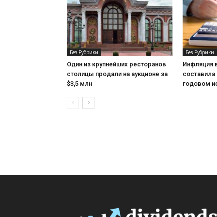
Без Рубрики
Без Рубрики
Один из крупнейших ресторанов
Инфляция 
столицы продали на аукционе за
составила 
$3,5 млн
годовом и