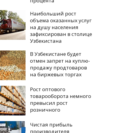
процента
Наибольший рост
объема оказанных услуг
на душу населения
зафиксирован в столице
Узбекистана
В Узбекистане будет
отмен запрет на куплю-
продажу продтоваров
на биржевых торгах
Рост оптового
товарооборота немного
превысил рост
розничного
Чистая прибыль
производителя