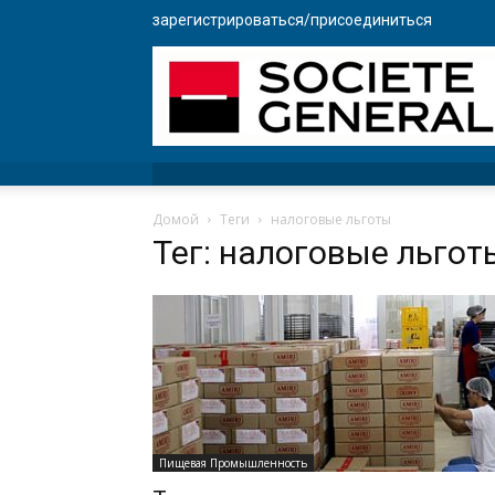
зарегистрироваться/присоединиться
Домой
Теги
налоговые льготы
Тег: налоговые льгот
Пищевая Промышленность