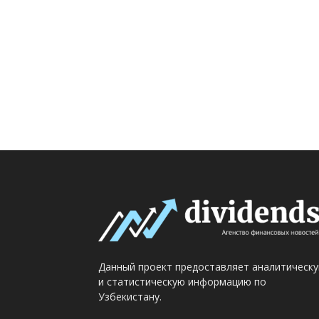
Данный проект предоставляет аналитическ
и статистическую информацию по
Узбекистану.