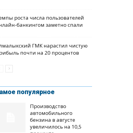
емпы роста числа пользователей
нлайн-банкингом заметно спали
лмалыкский ГМК нарастил чистую
рибыль почти на 20 процентов
амое популярное
Производство
автомобильного
бензина в августе
увеличилось на 10,5