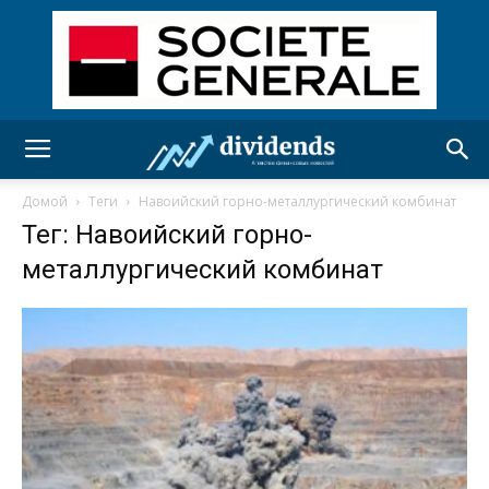
Домой
Теги
Навоийский горно-металлургический комбинат
Тег: Навоийский горно-
металлургический комбинат