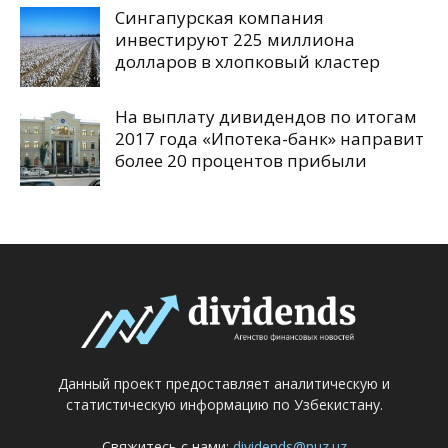
Сингапурская компания
инвестируют 225 миллиона
долларов в хлопковый кластер
На выплату дивидендов по итогам
2017 года «Ипотека-банк» направит
более 20 процентов прибыли
Данный проект предоставляет аналитическую и
статистическую информацию по Узбекистану.
Свяжитесь с нами:
dividends@nuz.uz