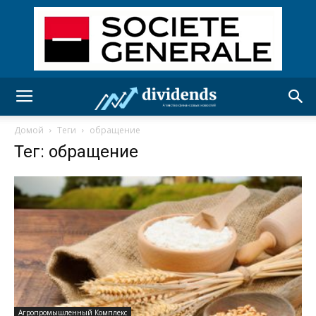
Домой
Теги
обращение
Тег: обращение
Агропромышленный Комплекс