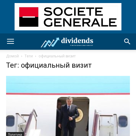
Домой
Теги
официальный визит
Тег: официальный визит
Политика