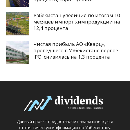
Узбекистан увеличил по итогам 10
месяцев импорт химпродукции на
12,4 процента
Чистая прибыль АО «Кварц»,
проведшего в Узбекистане первое
IPO, снизилась на 1,3 процента
Данный проект предоставляет аналитическую и
статистическую информацию по Узбекистану.