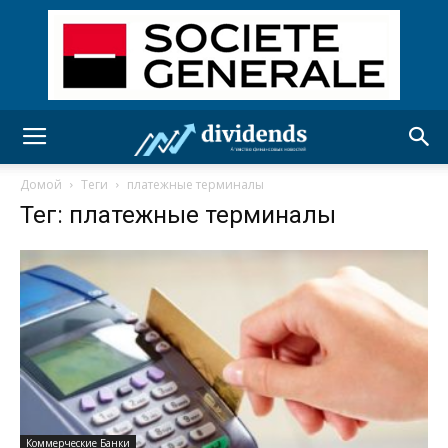
Домой
Теги
платежные терминалы
Тег: платежные терминалы
Коммерческие Банки