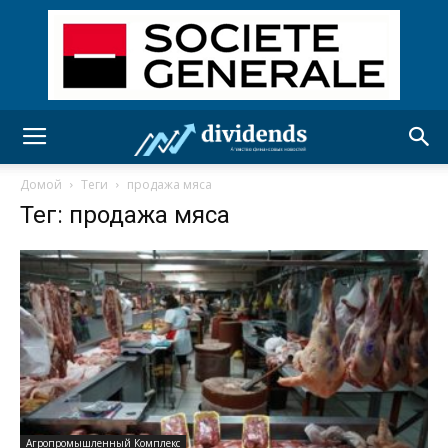
Домой
Теги
продажа мяса
Тег: продажа мяса
Агропромышленный Комплекс