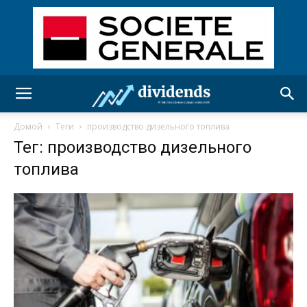
Домой
Теги
производство дизельного топлива
Тег: производство дизельного
топлива