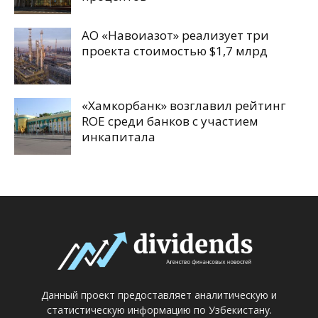
АО «Навоиазот» реализует три
проекта стоимостью $1,7 млрд
«Хамкорбанк» возглавил рейтинг
ROE среди банков с участием
инкапитала
Данный проект предоставляет аналитическую и
статистическую информацию по Узбекистану.