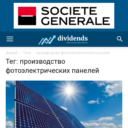
Домой
Теги
производство фотоэлектрических панелей
Тег: производство
фотоэлектрических панелей