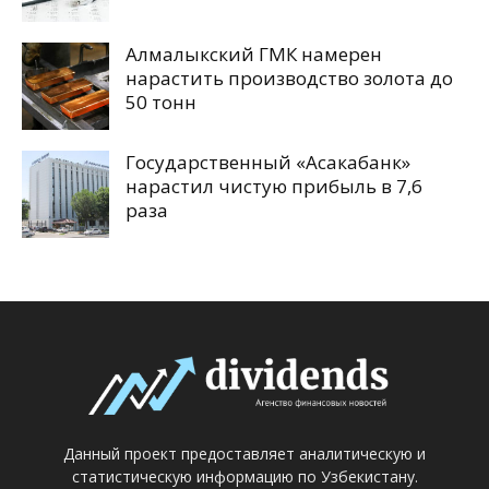
Алмалыкский ГМК намерен
нарастить производство золота до
50 тонн
Государственный «Асакабанк»
нарастил чистую прибыль в 7,6
раза
Данный проект предоставляет аналитическую и
статистическую информацию по Узбекистану.