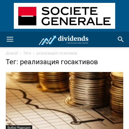
Домой
Теги
реализация госактивов
Тег: реализация госактивов
Выбор Редакции