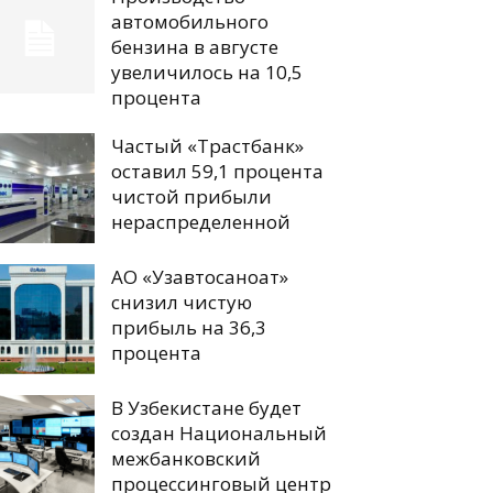
автомобильного
бензина в августе
увеличилось на 10,5
процента
Частый «Трастбанк»
оставил 59,1 процента
чистой прибыли
нераспределенной
АО «Узавтосаноат»
снизил чистую
прибыль на 36,3
процента
В Узбекистане будет
создан Национальный
межбанковский
процессинговый центр