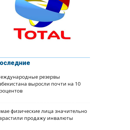
оследние
еждународные резервы
збекистана выросли почти на 10
роцентов
 мае физические лица значительно
арастили продажу инвалюты