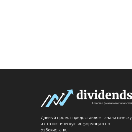
Данный проект предоставляет аналитическ
и статистическую информацию по
Узбекистану.