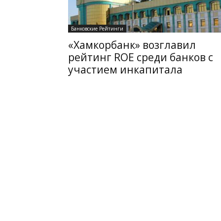
Банковские Рейтинги
«Хамкорбанк» возглавил
рейтинг ROE среди банков с
участием инкапитала