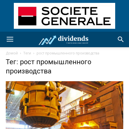
Домой
Теги
рост промышленного производства
Тег: рост промышленного
производства