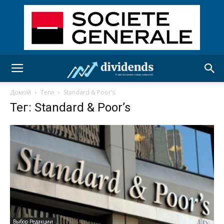
Домой
Теги
Standard & Poor’s
Тег: Standard & Poor’s
Выбор Редакции