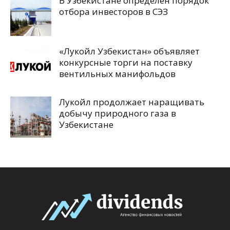
В Узбекистане определен порядок
отбора инвесторов в СЭЗ
«Лукойл Узбекистан» объявляет
конкурсные торги на поставку
вентильных манифольдов
Лукойл продолжает наращивать
добычу природного газа в
Узбекистане