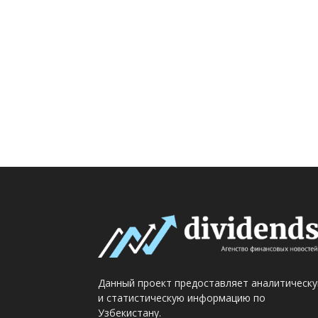
Данный проект предоставляет аналитическ
и статистическую информацию по
Узбекистану.