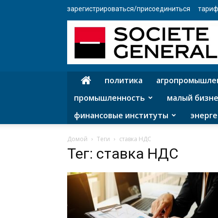
зарегистрироваться/присоединиться
тариф
политика
агропромышле
промышленность
малый бизне
финансовые институты
энерге
Домой
Теги
ставка НДС
Тег: ставка НДС