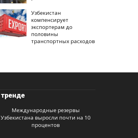
Узбекистан
компенсирует
экспортерам до
половины
транспортных расходов
 тренде
Международные резервы
Узбекистана выросли почти на 10
процентов