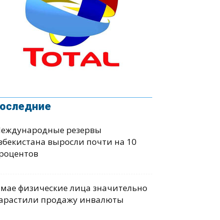
оследние
еждународные резервы
збекистана выросли почти на 10
роцентов
 мае физические лица значительно
арастили продажу инвалюты