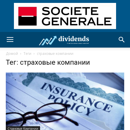
Домой
Теги
страховые компании
Тег: страховые компании
Страховые Компании