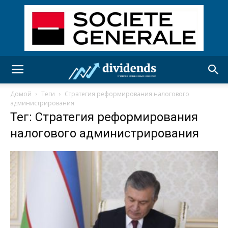
Домой
Теги
Стратегия реформирования налогового
администрирования
Тег: Стратегия реформирования
налогового администрирования