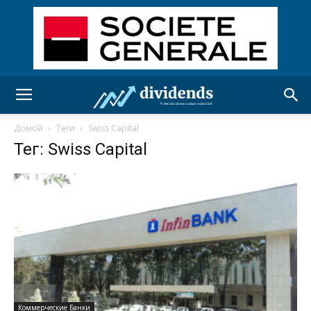
Домой
Теги
Swiss Capital
Тег: Swiss Capital
Коммерческие Банки