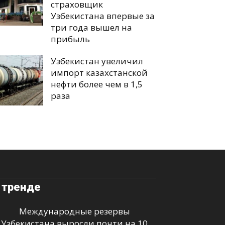
страховщик
Узбекистана впервые за
три года вышел на
прибыль
Узбекистан увеличил
импорт казахстанской
нефти более чем в 1,5
раза
 тренде
Международные резервы
Узбекистана выросли почти на 10