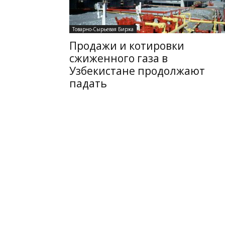
Товарно-Сырьевая Биржа
Продажи и котировки
сжиженного газа в
Узбекистане продолжают
падать