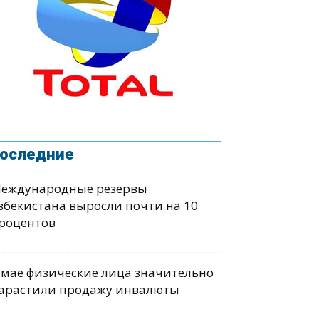
оследние
еждународные резервы
збекистана выросли почти на 10
роцентов
 мае физические лица значительно
арастили продажу инвалюты