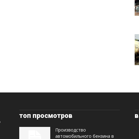
топ просмотров
в
Производство
автомобильного бензина в