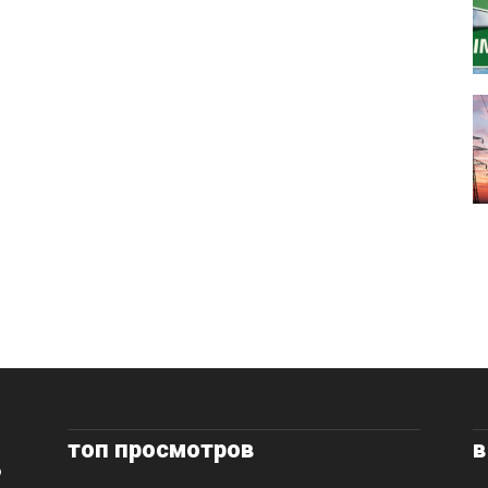
топ просмотров
в