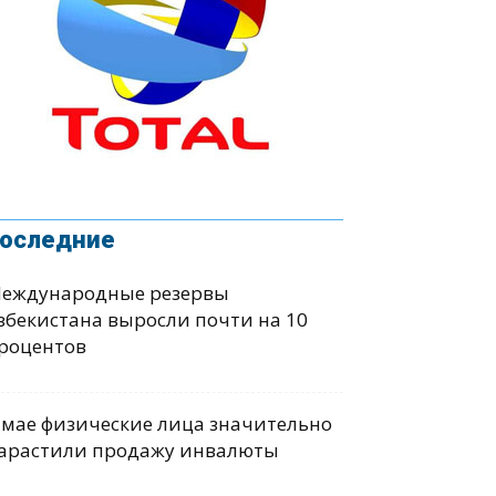
оследние
еждународные резервы
збекистана выросли почти на 10
роцентов
 мае физические лица значительно
арастили продажу инвалюты