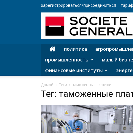
зарегистрироваться/присоединиться
тариф
политика
агропромышле
промышленность
малый бизне
финансовые институты
энерге
Домой
Теги
таможенные платежи
Тег: таможенные пла