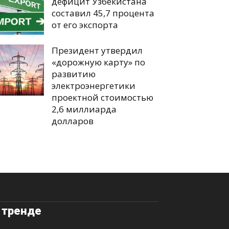
дефицит Узбекистана
составил 45,7 процента
от его экспорта
Президент утвердил
«дорожную карту» по
развитию
электроэнергетики
проектной стоимостью
2,6 миллиарда
долларов
 тренде