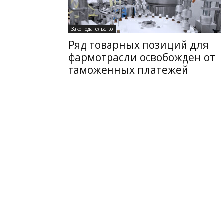
Законодательство
Ряд товарных позиций для
фармотрасли освобожден от
таможенных платежей