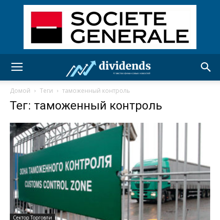
Домой
Теги
таможенный контроль
Тег: таможенный контроль
Сектор Торговли