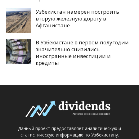
Узбекистан намерен построить
вторую железную дорогу в
Афганистане
В Узбекистане в первом полугодии
значительно снизились
иностранные инвестиции и
кредиты
Данный проект предоставляет аналитическую и
статистическую информацию по Узбекистану.