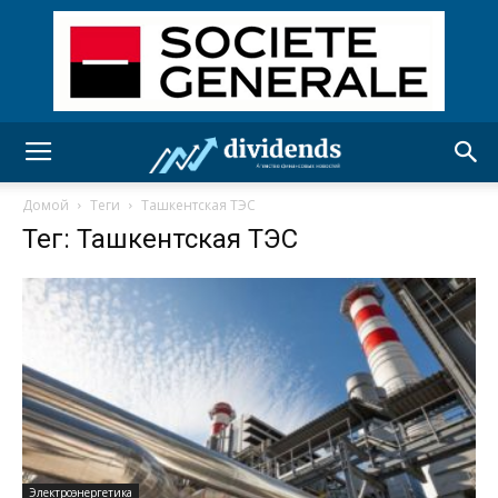
Домой
Теги
Ташкентская ТЭС
Тег: Ташкентская ТЭС
Электроэнергетика