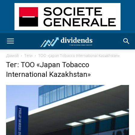
Домой
Теги
ТОО «Japan Tobacco International Kazakhstan»
Тег: ТОО «Japan Tobacco
International Kazakhstan»