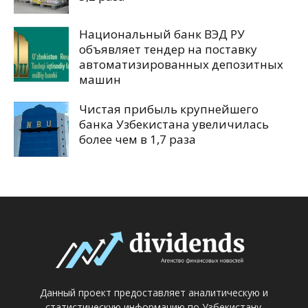
Национальный банк ВЭД РУ
объявляет тендер на поставку
автоматизированных депозитных
машин
Чистая прибыль крупнейшего
банка Узбекистана увеличилась
более чем в 1,7 раза
Данный проект предоставляет аналитическую и
статистическую информацию по Узбекистану.