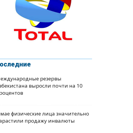
оследние
еждународные резервы
збекистана выросли почти на 10
роцентов
 мае физические лица значительно
арастили продажу инвалюты