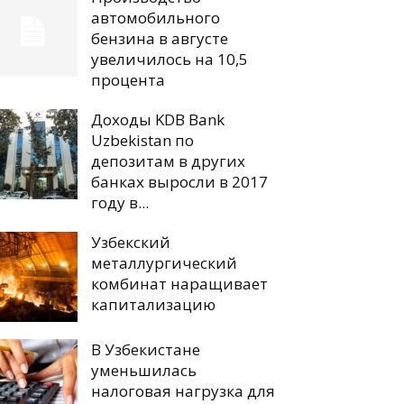
автомобильного
бензина в августе
увеличилось на 10,5
процента
Доходы KDB Bank
Uzbekistan по
депозитам в других
банках выросли в 2017
году в...
Узбекский
металлургический
комбинат наращивает
капитализацию
В Узбекистане
уменьшилась
налоговая нагрузка для