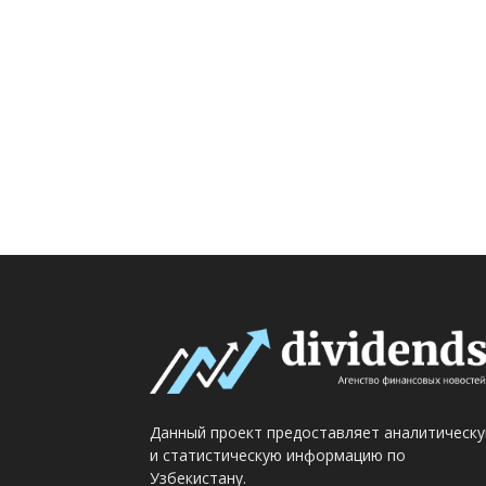
Данный проект предоставляет аналитическ
и статистическую информацию по
Узбекистану.