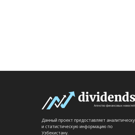
Данный проект предоставляет аналитическ
и статистическую информацию по
Узбекистану.