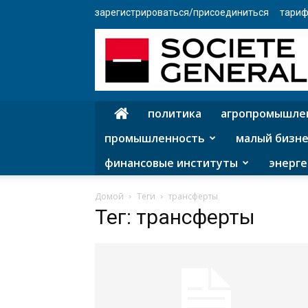
зарегистрироваться/присоединиться
тариф
политика
агропромышле
промышленность
малый бизне
финансовые институты
энерге
Домой
Теги
трансферты
Тег: трансферты