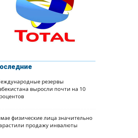
оследние
еждународные резервы
збекистана выросли почти на 10
роцентов
 мае физические лица значительно
арастили продажу инвалюты