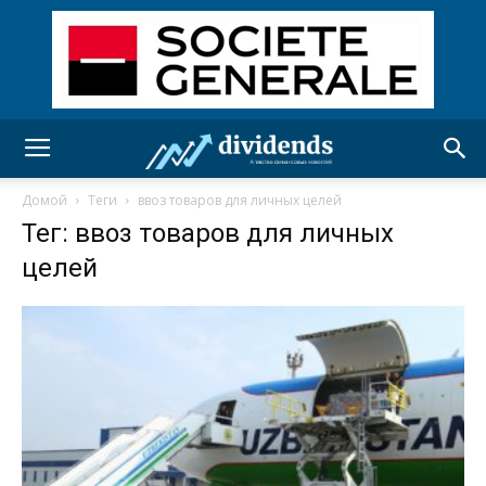
Домой
Теги
ввоз товаров для личных целей
Тег: ввоз товаров для личных
целей