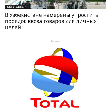
Выбор Редакции
В Узбекистане намерены упростить
порядок ввоза товаров для личных
целей
- Реклама -