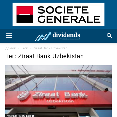
Домой
Теги
Ziraat Bank Uzbekistan
Тег: Ziraat Bank Uzbekistan
Коммерческие Банки