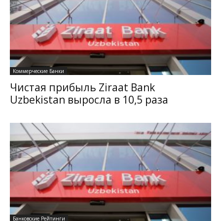
Коммерческие Банки
Чистая прибыль Ziraat Bank
Uzbekistan выросла в 10,5 раза
Банковские Рейтинги