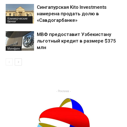
Сингапурская Kito Investments
намерена продать долю в
Коммерческие
«Савдогарбанке»
Банки
МВФ предоставит Узбекистану
льготный кредит в размере $375
млн
Минфин
- Реклама -