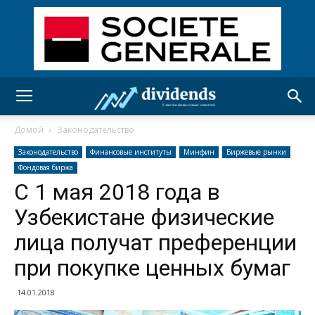
Домой
Законодательство
Законодательство
Финансовые институты
Минфин
Биржевые рынки
Фондовая биржа
С 1 мая 2018 года в
Узбекистане физические
лица получат преференции
при покупке ценных бумаг
14.01.2018