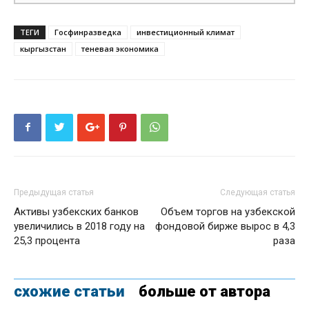
ТЕГИ
Госфинразведка
инвестиционный климат
кыргызстан
теневая экономика
Предыдущая статья
Следующая статья
Активы узбекских банков
Объем торгов на узбекской
увеличились в 2018 году на
фондовой бирже вырос в 4,3
25,3 процента
раза
схожие статьи
больше от автора