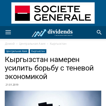
Домой
Центральная Азия
Кыргызстан
Центральная Азия
Кыргызстан
Кыргызстан намерен
усилить борьбу с теневой
экономикой
21.01.2019