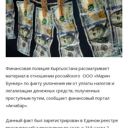
Финансовая полиция Кыргызстана рассматривает
материал в отношении российского ООО «Марин
Бункер» по факту уклонения им от уплаты налогов и
легализации денежных средств, полученных
преступным путем, сообщает финансовый портал
«Акчабар».
Данный факт был зарегистрирован в Едином реестре
преступлений и проступков по статье 215 части 2