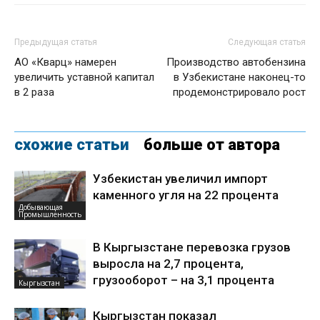
Предыдущая статья
Следующая статья
АО «Кварц» намерен
Производство автобензина
увеличить уставной капитал
в Узбекистане наконец-то
в 2 раза
продемонстрировало рост
схожие статьи
больше от автора
Узбекистан увеличил импорт
каменного угля на 22 процента
Добывающая
Промышленность
В Кыргызстане перевозка грузов
выросла на 2,7 процента,
грузооборот – на 3,1 процента
Кыргызстан
Кыргызстан показал