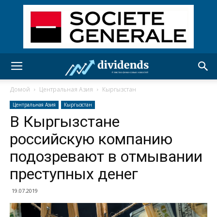
Домой
Центральная Азия
Кыргызстан
Центральная Азия
Кыргызстан
В Кыргызстане
российскую компанию
подозревают в отмывании
преступных денег
19.07.2019