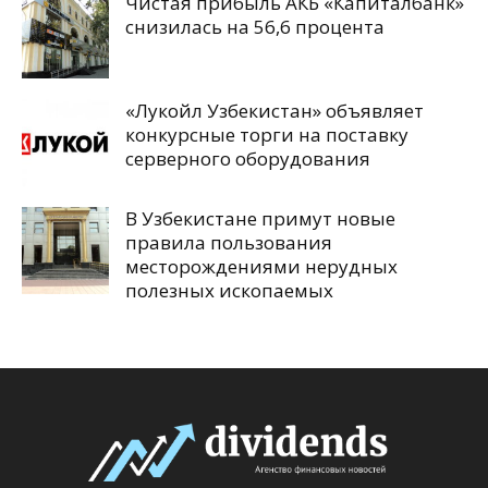
Чистая прибыль АКБ «Капиталбанк»
снизилась на 56,6 процента
«Лукойл Узбекистан» объявляет
конкурсные торги на поставку
серверного оборудования
В Узбекистане примут новые
правила пользования
месторождениями нерудных
полезных ископаемых