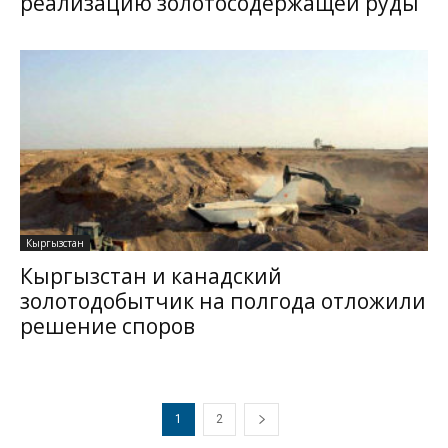
реализацию золотосодержащей руды
Кыргызстан
Кыргызстан и канадский
золотодобытчик на полгода отложили
решение споров
1
2