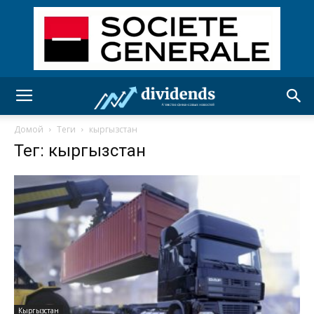
Домой
Теги
кыргызстан
Тег: кыргызстан
Кыргызстан