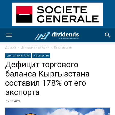
Домой
Центральная Азия
Кыргызстан
Центральная Азия
Кыргызстан
Дефицит торгового
баланса Кыргызстана
составил 178% от его
экспорта
17.02.2019