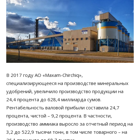
В 2017 году АО «Maxam-Chirchiq»,
специализирующееся на производстве минеральных
удобрений, увеличило производство продукции на
24,4 процента до 628,4 миллиарда сумов.
Рентабельность валовой прибыли составила 24,7
процента, чистой – 9,2 процента. В частности,
производство аммиака выросло за отчетный период на
3,2 до 522,9 тысячи тонн, в том числе товарного – на
26,1 процента до 68,7 тысячи…