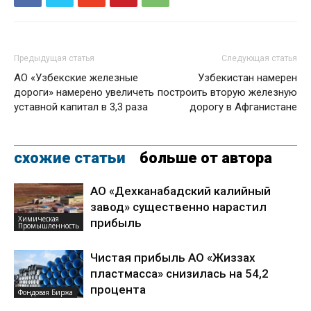
Предыдущая статья
Следующая статья
АО «Узбекские железные
Узбекистан намерен
дороги» намерено увеличеть
построить вторую железную
уставной капитал в 3,3 раза
дорогу в Афганистане
схожие статьи
больше от автора
АО «Дехканабадский калийный
завод» существенно нарастил
Химическая
прибыль
Промышленность
Чистая прибыль АО «Жиззах
пластмасса» снизилась на 54,2
процента
Фондовая Биржа