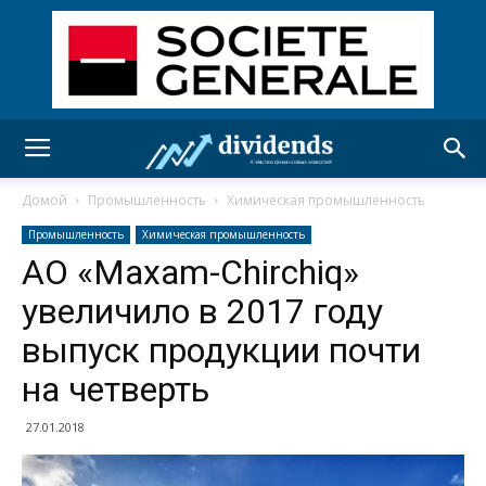
Домой
Промышленность
Химическая промышленность
Промышленность
Химическая промышленность
АО «Maxam-Chirchiq»
увеличило в 2017 году
выпуск продукции почти
на четверть
27.01.2018