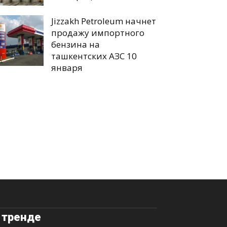
Jizzakh Petroleum начнет
продажу импортного
бензина на
ташкентских АЗС 10
января
 тренде