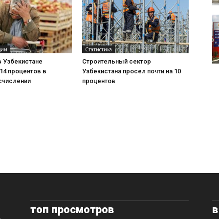
ции
Статистика
в Узбекистане
Строительный сектор
14 процентов в
Узбекистана просел почти на 10
счислении
процентов
топ просмотров
в