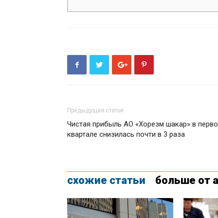
Предыдущая статья
Чистая прибыль АО «Хорезм шакар» в перв
квартале снизилась почти в 3 раза
схожие статьи
больше от 