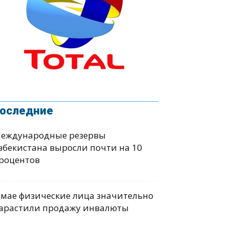
оследние
еждународные резервы
збекистана выросли почти на 10
роцентов
 мае физические лица значительно
арастили продажу инвалюты