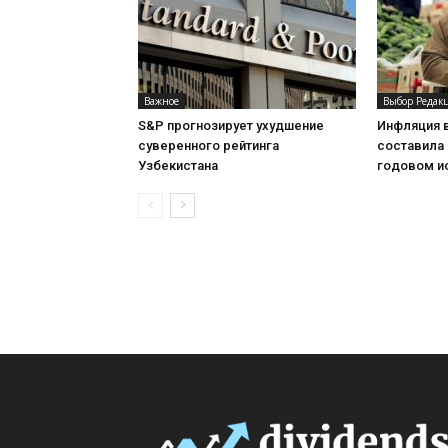
Важное
Выбор Редак
S&P прогнозирует ухудшение
Инфляция 
суверенного рейтинга
составила 
Узбекистана
годовом и