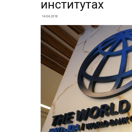
институтах
14.04.2018