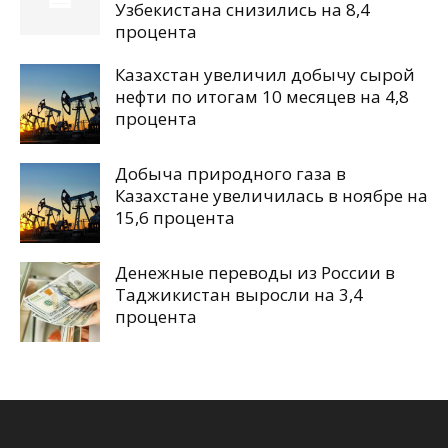
Узбекистана снизились на 8,4
процента
Казахстан увеличил добычу сырой
нефти по итогам 10 месяцев на 4,8
процента
Добыча природного газа в
Казахстане увеличилась в ноябре на
15,6 процента
Денежные переводы из России в
Таджикистан выросли на 3,4
процента