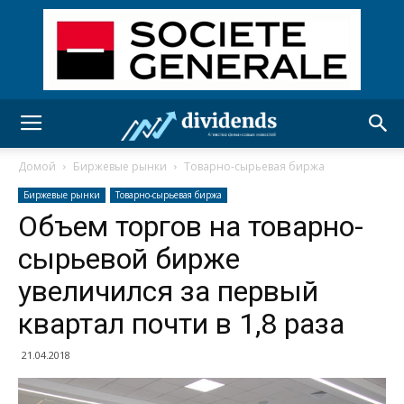
Домой
Биржевые рынки
Товарно-сырьевая биржа
Биржевые рынки
Товарно-сырьевая биржа
Объем торгов на товарно-
сырьевой бирже
увеличился за первый
квартал почти в 1,8 раза
21.04.2018