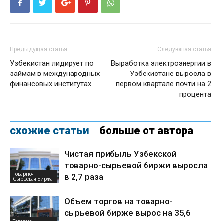
Предыдущая статья
Следующая статья
Узбекистан лидирует по
Выработка электроэнергии в
займам в международных
Узбекистане выросла в
финансовых институтах
первом квартале почти на 2
процента
схожие статьи
больше от автора
Чистая прибыль Узбекской
товарно-сырьевой биржи выросла
Товарно-
в 2,7 раза
Сырьевая Биржа
Объем торгов на товарно-
сырьевой бирже вырос на 35,6
Товарно-